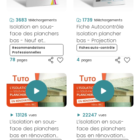
3683
1739
téléchargements
téléchargements
Isolation en sous-
Fiche Autocontrôle
face des planchers
Isolation plancher
bas - Neuf et
bas - Projection
Rénovation
Recommandations
Fiches auto-contrôle
Professionnelles
78
4
pages
pages
13126
22247
vues
vues
L’isolation en sous-
L’isolation en sous-
face des planchers
face des planchers
bas en rénovation
bas en rénovation