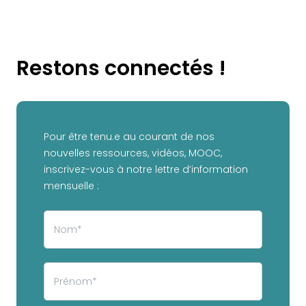
Restons connectés !
Pour être tenu.e au courant de nos
nouvelles ressources, vidéos, MOOC,
inscrivez-vous à notre lettre d’information
mensuelle :