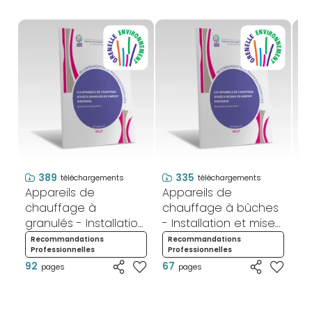
389
335
téléchargements
téléchargements
Appareils de
Appareils de
Ap
chauffage à
chauffage à bûches
c
granulés - Installation
- Installation et mise
- 
et mise en service -
en service - Neuf
d
Recommandations
Recommandations
R
Professionnelles
Professionnelles
P
Neuf
N
92
67
4
pages
pages