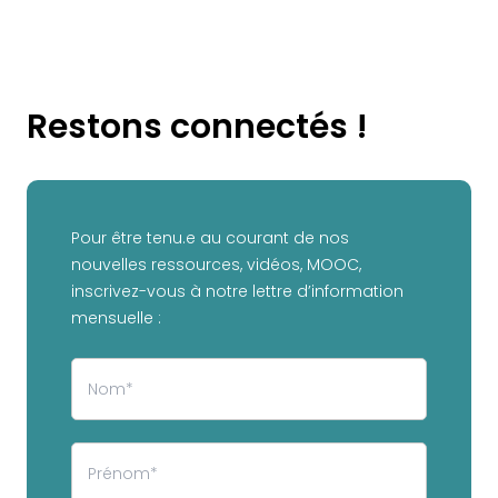
Restons connectés !
Pour être tenu.e au courant de nos
nouvelles ressources, vidéos, MOOC,
inscrivez-vous à notre lettre d’information
mensuelle :