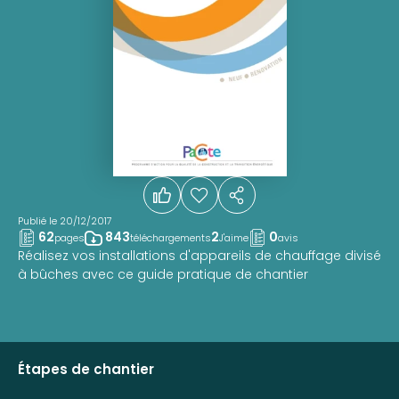
Publié le 20/12/2017
62
843
2
0
pages
téléchargements
J'aime
avis
Réalisez vos installations d'appareils de chauffage divisé
à bûches avec ce guide pratique de chantier
Étapes de chantier