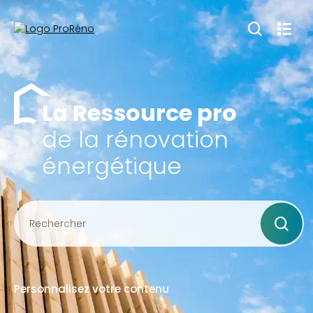
La Ressource pro
de la rénovation
énergétique
Personnalisez votre contenu