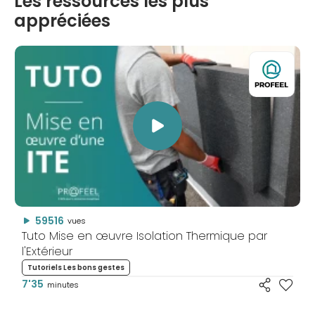
Les ressources les plus
appréciées
59516
vues
Tuto Mise en œuvre Isolation Thermique par
l'Extérieur
Tutoriels Les bons gestes
7'35
minutes