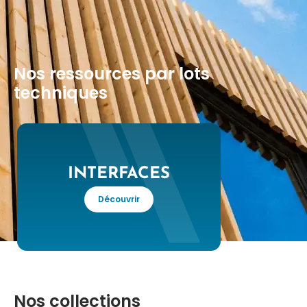
Nos ressources par lots
techniques
INTERFACES
Découvrir
Nos collections