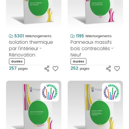
5301
1195
téléchargements
téléchargements
Isolation thermique
Panneaux massifs
par l'intérieur -
bois contrecollés -
Rénovation
Neuf
Guides
Guides
257
252
pages
pages