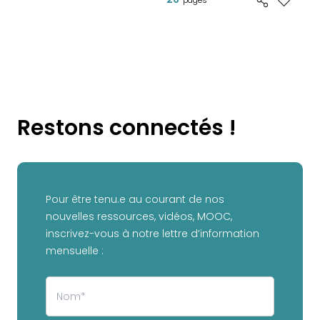
pages
Restons connectés !
Pour être tenu.e au courant de nos
nouvelles ressources, vidéos, MOOC,
inscrivez-vous à notre lettre d’information
mensuelle :