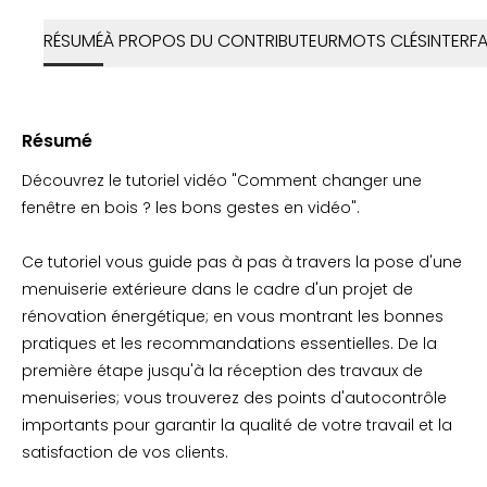
RÉSUMÉ
À PROPOS DU CONTRIBUTEUR
MOTS CLÉS
INTERF
Résumé
Découvrez le tutoriel vidéo "Comment changer une
fenêtre en bois ? les bons gestes en vidéo".
Ce tutoriel vous guide pas à pas à travers la pose d'une
menuiserie extérieure dans le cadre d'un projet de
rénovation énergétique; en vous montrant les bonnes
pratiques et les recommandations essentielles. De la
première étape jusqu'à la réception des travaux de
menuiseries; vous trouverez des points d'autocontrôle
importants pour garantir la qualité de votre travail et la
satisfaction de vos clients.