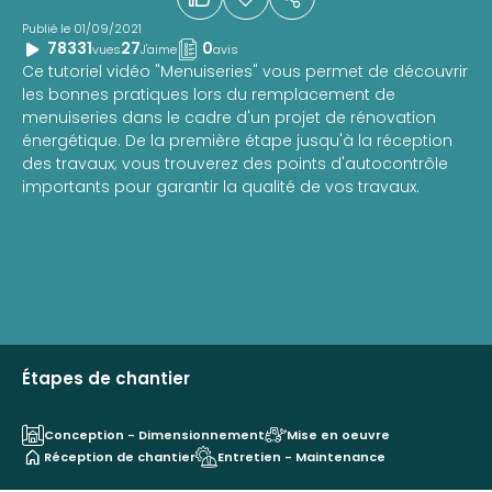
Publié le 01/09/2021
78331
27
0
vues
J'aime
avis
Ce tutoriel vidéo "Menuiseries" vous permet de découvrir
les bonnes pratiques lors du remplacement de
menuiseries dans le cadre d'un projet de rénovation
énergétique. De la première étape jusqu'à la réception
des travaux; vous trouverez des points d'autocontrôle
importants pour garantir la qualité de vos travaux.
Étapes de chantier
Conception - Dimensionnement
Mise en oeuvre
Réception de chantier
Entretien - Maintenance