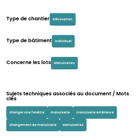
Type de chantier
Rénovation
Type de bâtiment
Individuel
Concerne les lots
Menuiseries
Sujets techniques associés au document / Mots
clés
changer une fenêtre
menuiserie
menuiserie extérieure
changement de menuiserie
Menuiseries