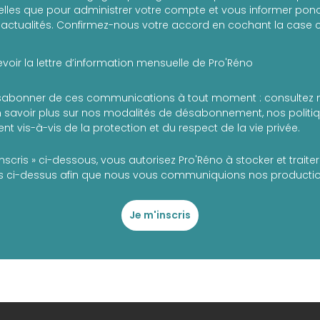
les que pour administrer votre compte et vous informer ponc
actualités. Confirmez-nous votre accord en cochant la case c
voir la lettre d’information mensuelle de Pro'Réno
abonner de ces communications à tout moment : consultez 
 savoir plus sur nos modalités de désabonnement, nos politiqu
t vis-à-vis de la protection et du respect de la vie privée.
inscris » ci-dessous, vous autorisez Pro'Réno à stocker et trait
 ci-dessus afin que nous vous communiquions nos production
Je m'inscris