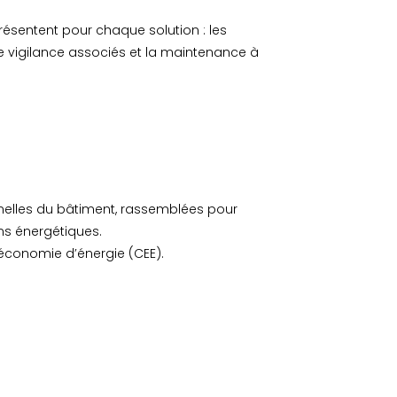
résentent pour chaque solution : les
 vigilance associés et la maintenance à
nnelles du bâtiment, rassemblées pour
ons énergétiques.
’économie d’énergie (CEE).