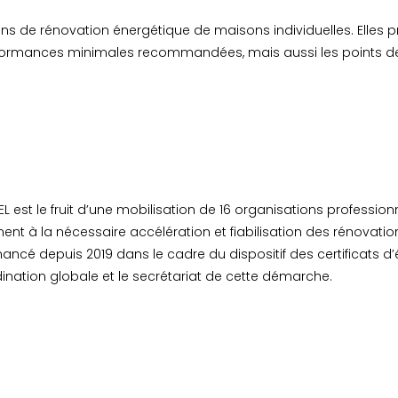
ns de rénovation énergétique de maisons individuelles. Elles p
erformances minimales recommandées, mais aussi les points de
est le fruit d’une mobilisation de 16 organisations professio
ment à la nécessaire accélération et fiabilisation des rénovati
ncé depuis 2019 dans le cadre du dispositif des certificats d
ination globale et le secrétariat de cette démarche.