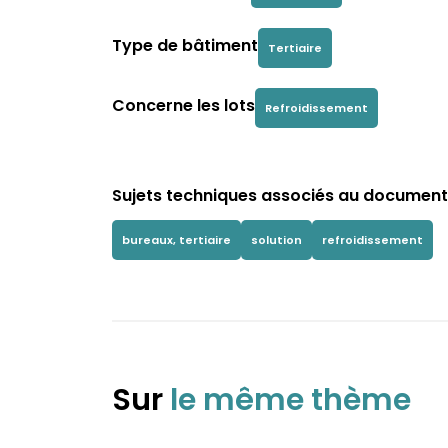
Type de bâtiment
Tertiaire
Concerne les lots
Refroidissement
Sujets techniques associés au document 
bureaux, tertiaire
solution
refroidissement
Sur
le même thème