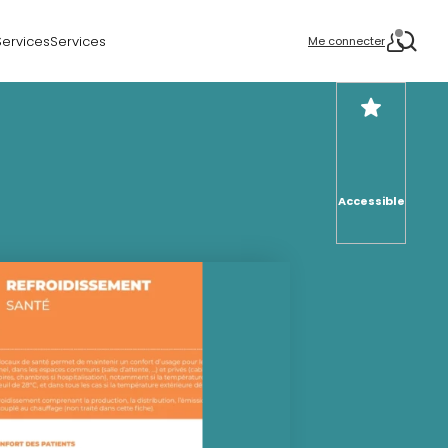
Services
Services
Me connecter
Accessible