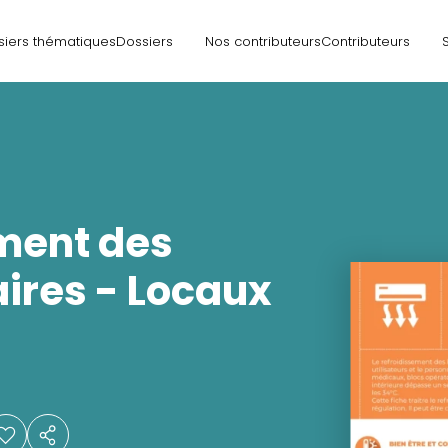
siers thématiques
Dossiers
Nos contributeurs
Contributeurs
ment des
aires - Locaux