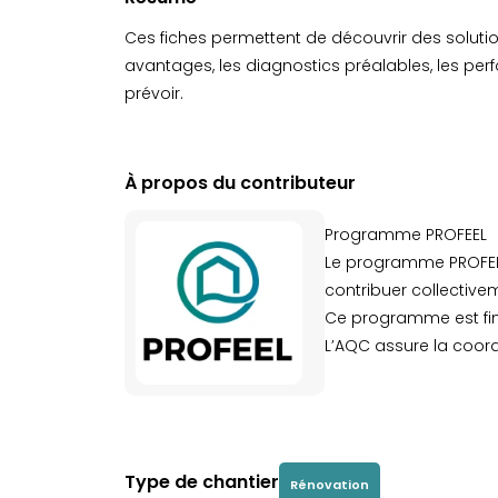
Ces fiches permettent de découvrir des solutio
avantages, les diagnostics préalables, les p
prévoir.
À propos du contributeur
Programme PROFEEL
Le programme PROFEEL 
contribuer collective
Ce programme est fina
L’AQC assure la coord
Type de chantier
Rénovation