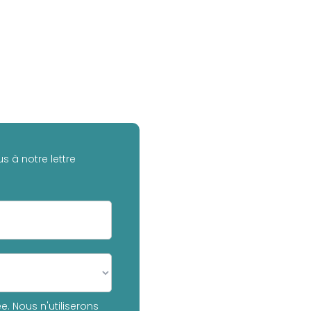
s à notre lettre
. Nous n'utiliserons