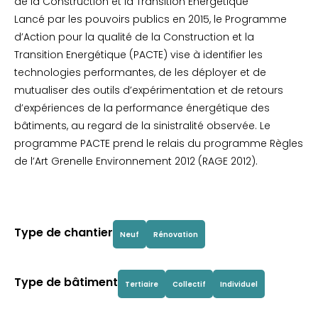
de la Construction et la Transition Energétique
Lancé par les pouvoirs publics en 2015, le Programme
d’Action pour la qualité de la Construction et la
Transition Energétique (PACTE) vise à identifier les
technologies performantes, de les déployer et de
mutualiser des outils d’expérimentation et de retours
d’expériences de la performance énergétique des
bâtiments, au regard de la sinistralité observée. Le
programme PACTE prend le relais du programme Règles
de l’Art Grenelle Environnement 2012 (RAGE 2012).
Type de chantier
Neuf
Rénovation
Type de bâtiment
Tertiaire
Collectif
Individuel