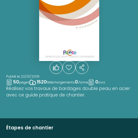
Publié le 22/01/2019
50
1520
0
0
pages
téléchargements
J'aime
avis
Réalisez vos travaux de bardages double peau en acier
avec ce guide pratique de chantier.
Étapes de chantier