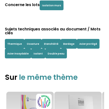
Concerne les lots
Isolation murs
Sujets techniques associés au document / Mots
clés
Thermique
Ossature
Etanchéité
Bardage
Acier protégé
Acier inoxydable
Isolant
Double peau
Sur
le même thème