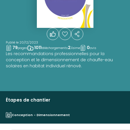
Publié le 20/12/2023
79
1011
2
0
pages
téléchargements
J'aime
avis
Les recommandations professionnelles pour la
conception et le dimensionnement de chauffe-eau
solaires en habitat individuel rénové.
Étapes de chantier
Conception - Dimensionnement