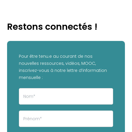
Restons connectés !
Pour être tenu.e au courant de nos
nouvelles ressources, vidéos, MOOC,
inscrivez-vous à notre lettre d’information
mensuelle :