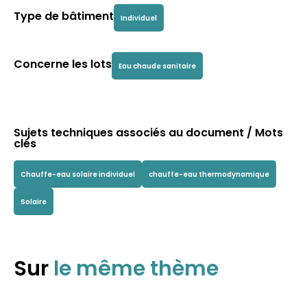
Type de bâtiment
Individuel
Concerne les lots
Eau chaude sanitaire
Sujets techniques associés au document / Mots
clés
Chauffe-eau solaire individuel
chauffe-eau thermodynamique
Solaire
Sur
le même thème