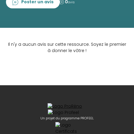
Poster un avis
0
avis
Il n'y a aucun avis sur cette ressource. Soyez le premier
à donner le vôtre !
Un projet du programme PROFEEL