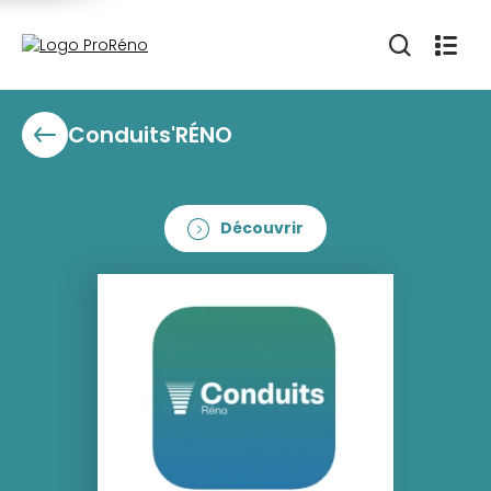
Conduits'RÉNO
Découvrir