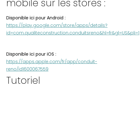
mobile sur les stores :
Disponible ici pour Android :
https://play.google.com/store/apps/details?
id=com.qualiteconstruction.conduitsreno&hl=fr&gl=US&pli=1
Disponible ici pour iOS :
https://apps.apple.com/fr/app/conduit-
reno/id1600067559
Tutoriel