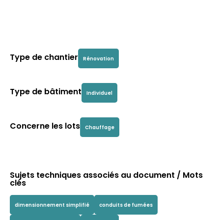
Type de chantier
Rénovation
Type de bâtiment
Individuel
Concerne les lots
Chauffage
Sujets techniques associés au document / Mots
clés
dimensionnement simplifié
conduits de fumées