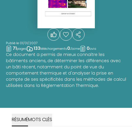
Publié le 01/01/2007
71
133
0
0
pages
téléchargements
J'aime
avis
Ce document a permis de mieux connaître les
bâtiments anciens, de déterminer les différences avec
un bâti récent, notamment du point de vue du
comportement thermique et d'analyser la prise en
compte de ses spécificités dans les méthodes de calcul
utilisées dans la Réglementation Thermique.
RÉSUMÉ
MOTS CLÉS