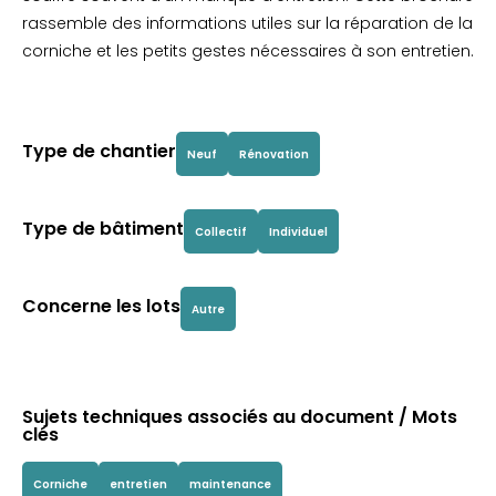
rassemble des informations utiles sur la réparation de la
corniche et les petits gestes nécessaires à son entretien.
Type de chantier
Neuf
Rénovation
Type de bâtiment
Collectif
Individuel
Concerne les lots
Autre
Sujets techniques associés au document / Mots
clés
Corniche
entretien
maintenance