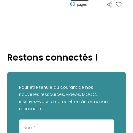
60
pages
Restons connectés !
Pour être tenu.e au courant de nos
nouvelles ressources, vidéos, MOOC,
inscrivez-vous à notre lettre d’information
mensuelle :