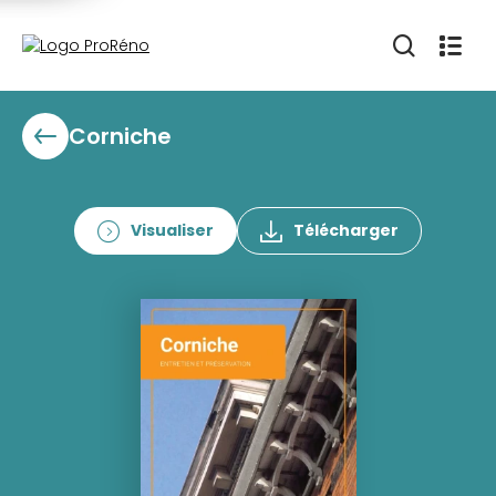
Corniche
Visualiser
Télécharger