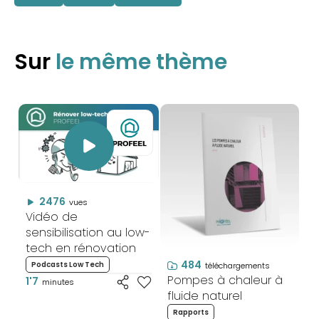
Sur
le même thème
2476
vues
Vidéo de
sensibilisation au low-
tech en rénovation
484
Podcasts Low Tech
téléchargements
Pompes à chaleur à
1'7
minutes
fluide naturel
Rapports