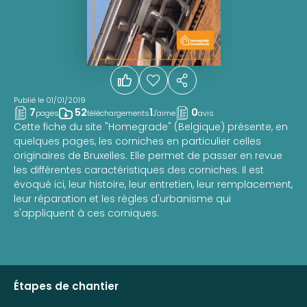
Publié le 01/01/2019
7
52
1
0
pages
téléchargements
J'aime
avis
Cette fiche du site "Homegrade" (Belgique) présente, en
quelques pages, les corniches en particulier celles
originaires de Bruxelles. Elle permet de passer en revue
les différentes caractéristiques des corniches. Il est
évoqué ici, leur histoire, leur entretien, leur remplacement,
leur réparation et les règles d'urbanisme qui
s'appliquent à ces corniques.
Étapes de chantier