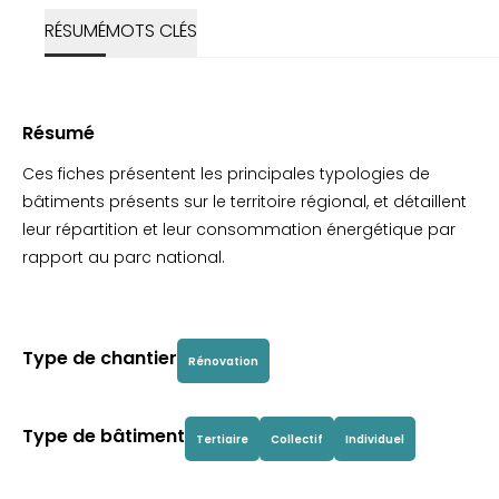
RÉSUMÉ
MOTS CLÉS
Résumé
Ces fiches présentent les principales typologies de
bâtiments présents sur le territoire régional, et détaillent
leur répartition et leur consommation énergétique par
rapport au parc national.
Type de chantier
Rénovation
Type de bâtiment
Tertiaire
Collectif
Individuel