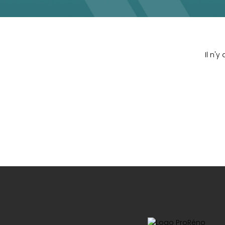
Il n'