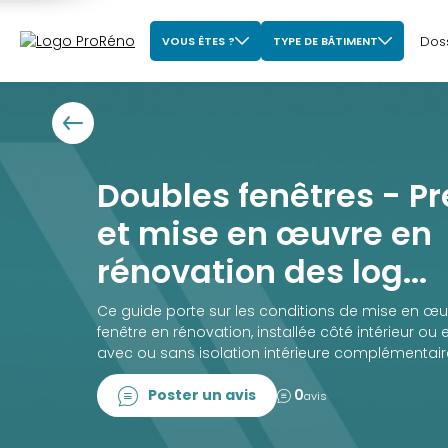
Dos
VOUS ÊTES ?
TYPE DE BÂTIMENT
Doubles fenêtres - Pr
et mise en œuvre en
rénovation des log...
Ce guide porte sur les conditions de mise en œ
fenêtre en rénovation, installée côté intérieur ou 
avec ou sans isolation intérieure complémentair
Poster un avis
0
avis