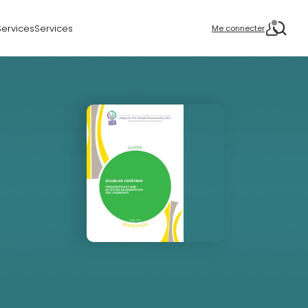
Services
Services
Me connecter