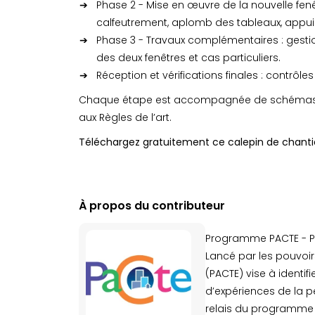
Phase 2 - Mise en œuvre de la nouvelle fenê
calfeutrement, aplomb des tableaux, appui 
Phase 3 - Travaux complémentaires : gestion
des deux fenêtres et cas particuliers.
Réception et vérifications finales : contrôles
Chaque étape est accompagnée de schémas, d
aux Règles de l’art.
Téléchargez gratuitement ce calepin de chantier p
À propos du contributeur
Programme PACTE - Pro
Lancé par les pouvoir
(PACTE) vise à identif
d’expériences de la p
relais du programme R