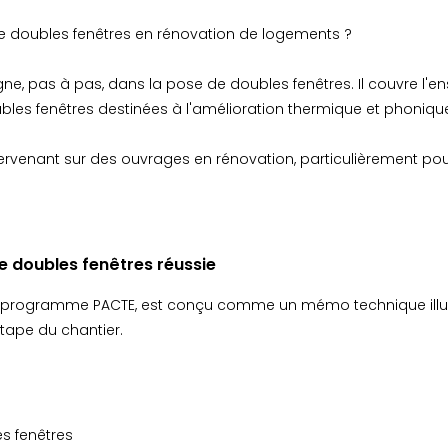
 de doubles fenêtres en rénovation de logements ?
e, pas à pas, dans la pose de doubles fenêtres. Il couvre l'e
bles fenêtres destinées à l'amélioration thermique et phonique
tervenant sur des ouvrages en rénovation, particulièrement po
de doubles fenêtres réussie
u programme PACTE, est conçu comme un mémo technique illustré
tape du chantier.
s fenêtres