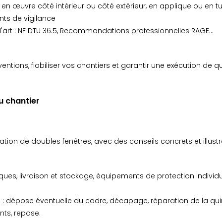
e en œuvre côté intérieur ou côté extérieur, en applique ou en t
nts de vigilance
l'art : NF DTU 36.5, Recommandations professionnelles RAGE...
ventions, fiabiliser vos chantiers et garantir une exécution de qu
u chantier
tion de doubles fenêtres, avec des conseils concrets et illustr
ues, livraison et stockage, équipements de protection individue
re : dépose éventuelle du cadre, décapage, réparation de la qu
nts, repose.