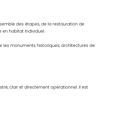
nsemble des étapes, de la restauration de
 en habitat individuel.
ur les monuments historiques, architectures de
, clair et directement opérationnel. Il est