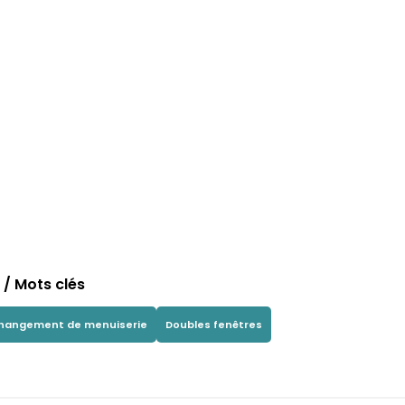
/ Mots clés
hangement de menuiserie
Doubles fenêtres