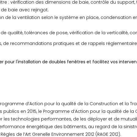
tre : vérification des dimensions de baie, contrôle du support
de baie avec rejingot.
 de la ventilation selon le système en place, condensation ent
 de qualité, tolérances de pose, vérification de la verticalité, con
e recommandations pratiques et de rappels réglementaires
our l'installation de doubles fenêtres et facilitez vos interventi
gramme d’Action pour la qualité de la Construction et la Tra
s publics en 2015, le Programme d’Action pour la qualité de la C
ier les technologies performantes, de les déployer et de mutual
erformance énergétique des bâtiments, au regard de la sinist
ègles de l’Art Grenelle Environnement 2012 (RAGE 2012).