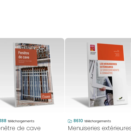
188
8610
téléchargements
téléchargements
enêtre de cave
Menuiseries extérieures