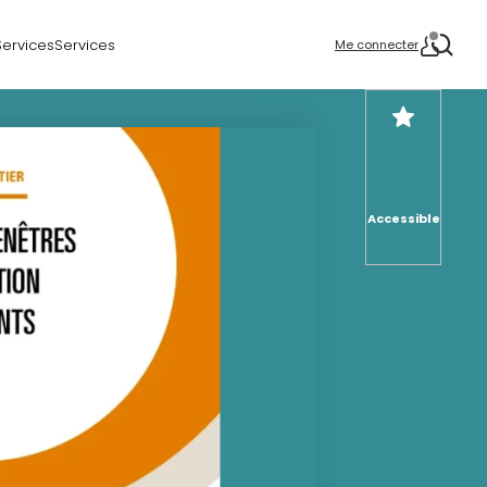
Services
Services
Me connecter
Accessible