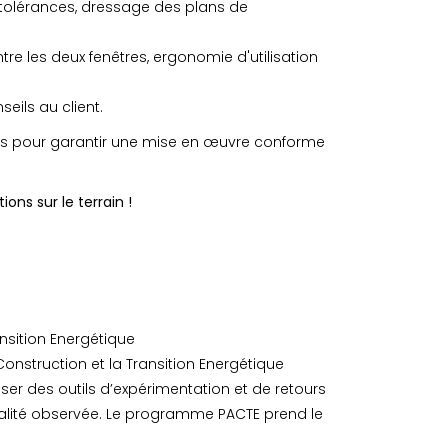
, tolérances, dressage des plans de
re les deux fenêtres, ergonomie d'utilisation
seils au client.
 pour garantir une mise en œuvre conforme
ons sur le terrain !
nsition Energétique
onstruction et la Transition Energétique
iser des outils d’expérimentation et de retours
ralité observée. Le programme PACTE prend le