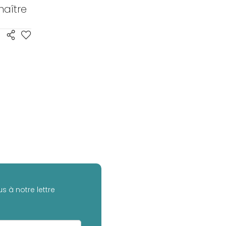
aître
s à notre lettre