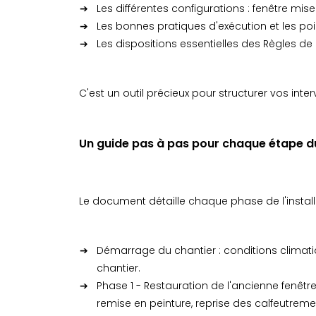
Les différentes configurations : fenêtre mis
Les bonnes pratiques d'exécution et les poi
Les dispositions essentielles des Règles de 
C'est un outil précieux pour structurer vos inter
Un guide pas à pas pour chaque étape d
Le document détaille chaque phase de l'installa
Démarrage du chantier : conditions climatiq
chantier.
Phase 1 - Restauration de l'ancienne fenêt
remise en peinture, reprise des calfeutreme