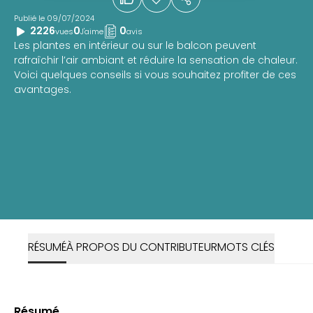
Publié le 09/07/2024
2226
0
0
vues
J'aime
avis
Les plantes en intérieur ou sur le balcon peuvent
rafraîchir l’air ambiant et réduire la sensation de chaleur.
Voici quelques conseils si vous souhaitez profiter de ces
avantages.
RÉSUMÉ
À PROPOS DU CONTRIBUTEUR
MOTS CLÉS
Résumé