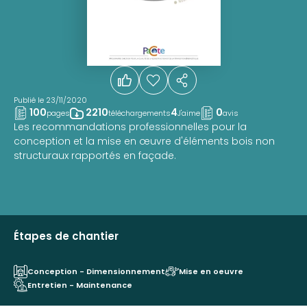
Publié le 23/11/2020
100
2210
4
0
pages
téléchargements
J'aime
avis
Les recommandations professionnelles pour la
conception et la mise en œuvre d'éléments bois non
structuraux rapportés en façade.
Étapes de chantier
Conception - Dimensionnement
Mise en oeuvre
Entretien - Maintenance