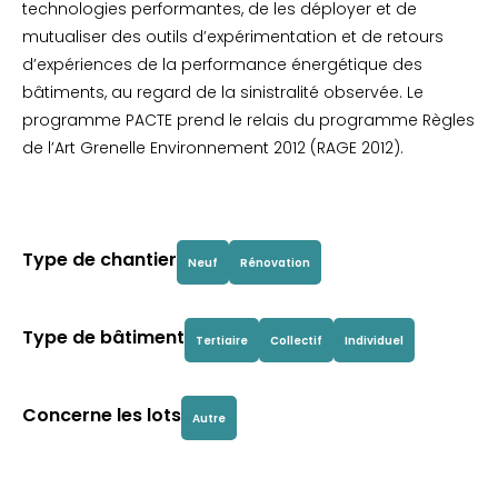
technologies performantes, de les déployer et de
mutualiser des outils d’expérimentation et de retours
d’expériences de la performance énergétique des
bâtiments, au regard de la sinistralité observée. Le
programme PACTE prend le relais du programme Règles
de l’Art Grenelle Environnement 2012 (RAGE 2012).
Type de chantier
Neuf
Rénovation
Type de bâtiment
Tertiaire
Collectif
Individuel
Concerne les lots
Autre