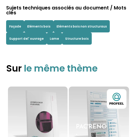
Sujets techniques associés au document / Mots
clés
Façade
Eléments bois
Eléments bois non structuraux
Support del' ouvrage
Lame
Structure bois
Sur
le même thème
PAC'RENO
-