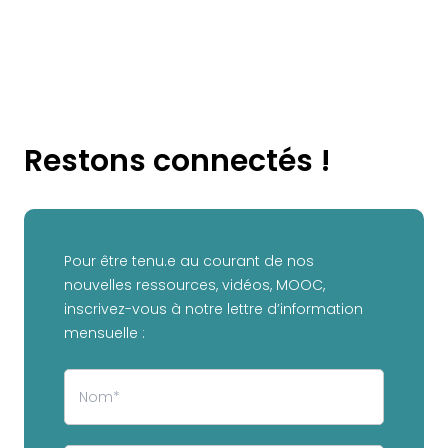
Restons connectés !
Pour être tenu.e au courant de nos
nouvelles ressources, vidéos, MOOC,
inscrivez-vous à notre lettre d’information
mensuelle :