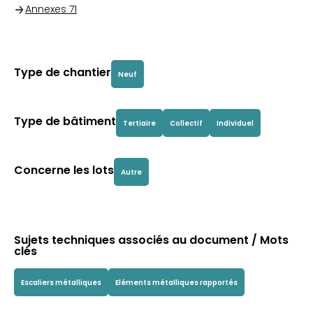
Annexes
71
Type de chantier
Neuf
Type de bâtiment
Tertiaire
Collectif
Individuel
Concerne les lots
Autre
Sujets techniques associés au document / Mots
clés
Escaliers métalliques
Eléments métalliques rapportés