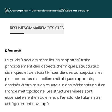
Conception - Dimensionnement
Mise en oeuvre
RÉSUMÉ
SOMMAIRE
MOTS CLÉS
Résumé
Le guide "Escaliers métalliques rapportés" traite
principalement des aspects thermiques, structuraux,
sismiques et de sécurité incendie des conceptions les
plus courantes d'escaliers métalliques rapportés,
destinés à être mis en œuvre sur des bâtiments neuf en
France métropolitaine. Les structures visées sont
essentiellement en acier, mais l'emploi de l'aluminium
est également envisagé.