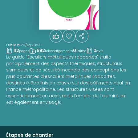
Publié le 20/12/2023
112
592
0
0
pages
téléchargements
J'aime
avis
Le guide "Escaliers métalliques rapportés" traite
principalement des aspects thermiques, structuraux,
sismiques et de sécurité incendie des conceptions les
plus courantes d'escaliers métalliques rapportés,
destinés à être mis en œuvre sur des bâtiments neuf en
France métropolitaine. Les structures visées sont
essentiellement en acier, mais l'emploi de l'aluminium
est également envisagé.
Étapes de chantier