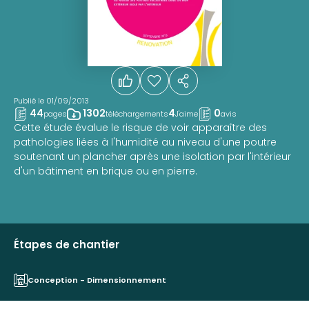
Publié le 01/09/2013
44
1302
4
0
pages
téléchargements
J'aime
avis
Cette étude évalue le risque de voir apparaître des
pathologies liées à l'humidité au niveau d'une poutre
soutenant un plancher après une isolation par l'intérieur
d'un bâtiment en brique ou en pierre.
Étapes de chantier
Conception - Dimensionnement