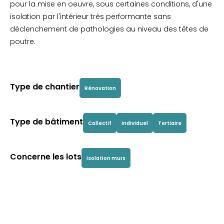
pour la mise en oeuvre, sous certaines conditions, d'une
isolation par l'intérieur très performante sans
déclenchement de pathologies au niveau des têtes de
poutre.
Type de chantier
Rénovation
Type de bâtiment
Collectif
Individuel
Tertiaire
Concerne les lots
Isolation murs