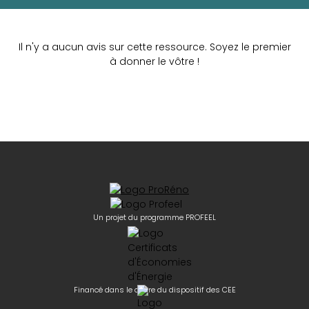
Il n'y a aucun avis sur cette ressource. Soyez le premier
à donner le vôtre !
Un projet du programme PROFEEL
Financé dans le cadre du dispositif des CEE