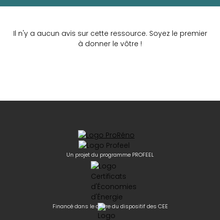
Il n'y a aucun avis sur cette ressource. Soyez le premier
à donner le vôtre !
Un projet du programme PROFEEL
Financé dans le cadre du dispositif des CEE