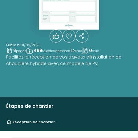
Publié le 01/02/2021
6
489
1
0
pages
téléchargements
J'aime
avis
Facilitez la réception de vos travaux d’installation de
chaudière hybride avec ce modèle de PV.
Étapes de chantier
Réception de chantier