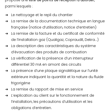
propose une
liste de points de réception à aborder,
parmi lesquels :
Le nettoyage et le repli du chantier
La remise de la documentation technique en langue
française (notice d’utilisation, notice d’entretien)
La remise de la facture et du certificat de conformité
de l’installation gaz (Qualigaz, Copraudit, Dekra…)
La description des caractéristiques du système
d’évacuation des produits de combustion
La vérification de la présence d’un interrupteur
différentiel 30 mA en amont des circuits
La présence d’une plaque signalétique sur l’unité
extérieure indiquant la quantité et la nature du fluide
frigorigène
La remise du rapport de mise en service
L’explication au client sur le fonctionnement de
l’installation, les précautions d’utilisation et les
obligations d’entretien.