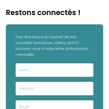
Restons connectés !
Pour être tenu.e au courant de nos
nouvelles ressources, vidéos, MOOC,
inscrivez-vous à notre lettre d’information
mensuelle :