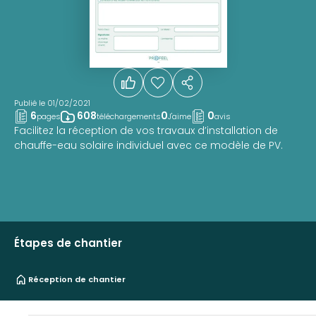
Publié le 01/02/2021
6
608
0
0
pages
téléchargements
J'aime
avis
Facilitez la réception de vos travaux d’installation de
chauffe-eau solaire individuel avec ce modèle de PV.
Étapes de chantier
Réception de chantier