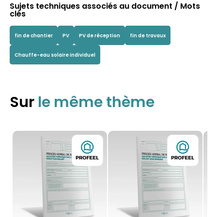
Sujets techniques associés au document / Mots
clés
fin de chantier
PV
PV de réception
fin de travaux
Chauffe-eau solaire individuel
Sur
le même thème