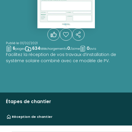
Publié le 01/02/2021
6
634
0
0
pages
téléchargements
J'aime
avis
Facilitez la réception de vos travaux d’installation de
système solaire combiné avec ce modèle de PV.
Étapes de chantier
Réception de chantier