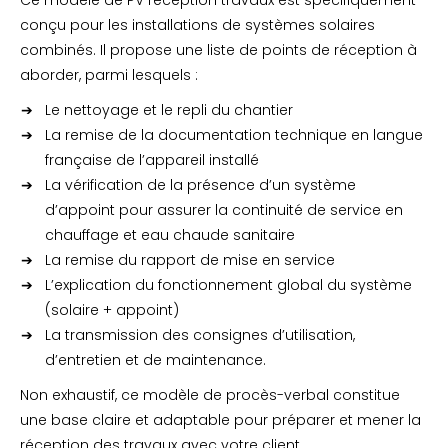
Ce modèle de PV réception travaux est spécifiquement
conçu pour les installations de systèmes solaires
combinés. Il propose une liste de points de réception à
aborder, parmi lesquels :
Le nettoyage et le repli du chantier
La remise de la documentation technique en langue
française de l’appareil installé
La vérification de la présence d’un système
d’appoint pour assurer la continuité de service en
chauffage et eau chaude sanitaire
La remise du rapport de mise en service
L’explication du fonctionnement global du système
(solaire + appoint)
La transmission des consignes d’utilisation,
d’entretien et de maintenance.
Non exhaustif, ce modèle de procès-verbal constitue
une base claire et adaptable pour préparer et mener la
réception des travaux avec votre client.