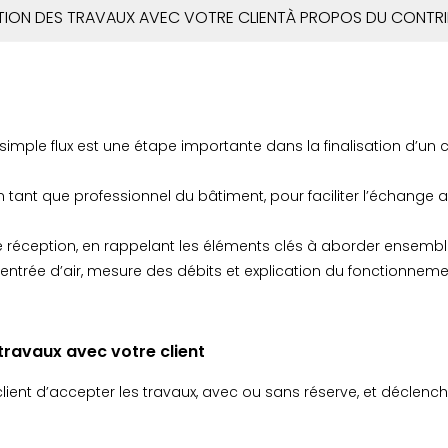
TION DES TRAVAUX AVEC VOTRE CLIENT
À PROPOS DU CONTRI
simple flux est une étape importante dans la finalisation d’un
ant que professionnel du bâtiment, pour faciliter l’échange ave
de réception, en rappelant les éléments clés à aborder ensemb
ntrée d’air, mesure des débits et explication du fonctionnement
 travaux avec votre client
client d’accepter les travaux, avec ou sans réserve, et déclench