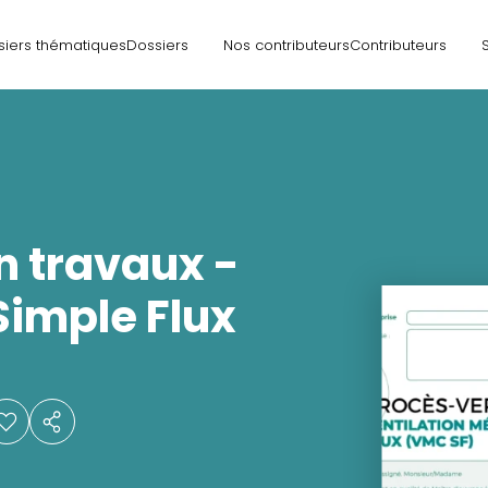
siers thématiques
Dossiers
Nos contributeurs
Contributeurs
n travaux -
Simple Flux