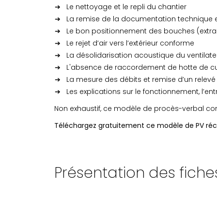
Le nettoyage et le repli du chantier
La remise de la documentation technique en f
Le bon positionnement des bouches (extract
Le rejet d’air vers l’extérieur conforme
La désolidarisation acoustique du ventilate
L'absence de raccordement de hotte de cui
La mesure des débits et remise d’un relev
Les explications sur le fonctionnement, l’en
Non exhaustif, ce modèle de procès-verbal cons
Téléchargez gratuitement ce modèle de PV récep
Présentation des fiche