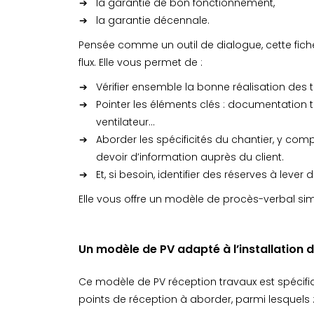
la garantie de bon fonctionnement,
la garantie décennale.
Pensée comme un outil de dialogue, cette fiche
flux. Elle vous permet de :
Vérifier ensemble la bonne réalisation des 
Pointer les éléments clés : documentation t
ventilateur…
Aborder les spécificités du chantier, y com
devoir d’information auprès du client.
Et, si besoin, identifier des réserves à lever
Elle vous offre un modèle de procès-verbal simp
Un modèle de PV adapté à l’installation 
Ce modèle de PV réception travaux est spécifiq
points de réception à aborder, parmi lesquels 