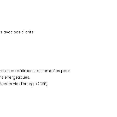
s avec ses clients.
nnelles du bâtiment, rassemblées pour
ons énergétiques.
’économie d’énergie (CEE).