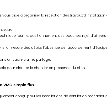
 vous aide à organiser la réception des travaux d'installatio
travaux.
echnique fournie, positionnement des bouches, rejet d’air vers l
pris la mesure des débits, l’absence de raccordement d’équipem
 dans un cadre clair et partagé.
le pour clôturer le chantier en présence du client.
de VMC simple flux
uement conçu pour les installations de ventilation mécanique c
: