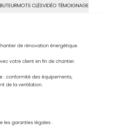
BUTEUR
MOTS CLÉS
VIDÉO TÉMOIGNAGE
 chantier de rénovation énergétique.
c votre client en fin de chantier.
le : conformité des équipements,
 de la ventilation.
e les garanties légales :