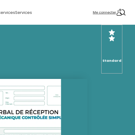
Services
Services
Me connecter
Standard