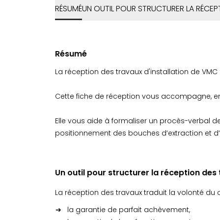
RÉSUMÉ
UN OUTIL POUR STRUCTURER LA RÉCEP
Résumé
La réception des travaux d'installation de VMC 
Cette fiche de réception vous accompagne, en t
Elle vous aide à formaliser un procès-verbal 
positionnement des bouches d’extraction et d’e
Un outil pour structurer la réception des
La réception des travaux traduit la volonté du 
la garantie de parfait achèvement,