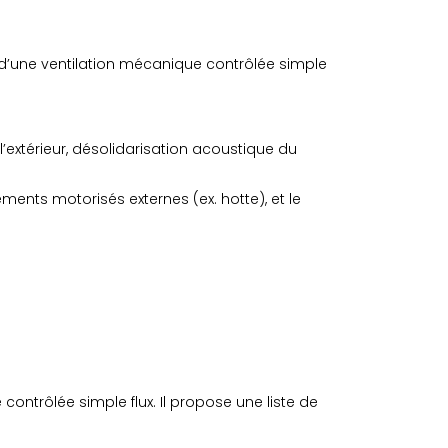
n d’une ventilation mécanique contrôlée simple
’extérieur, désolidarisation acoustique du
ents motorisés externes (ex. hotte), et le
ontrôlée simple flux. Il propose une liste de