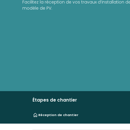
Facilitez la réception de vos travaux d’installation 
modèle de PV.
Étapes de chantier
Réception de chantier