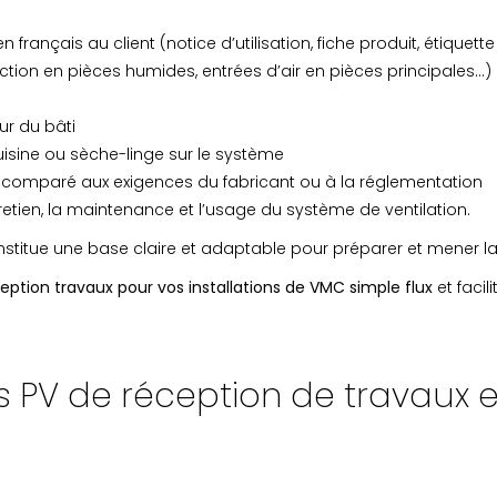
rançais au client (notice d’utilisation, fiche produit, étiquett
ion en pièces humides, entrées d’air en pièces principales…)
ur du bâti
sine ou sèche-linge sur le système
é comparé aux exigences du fabricant ou à la réglementation
tretien, la maintenance et l’usage du système de ventilation.
titue une base claire et adaptable pour préparer et mener la 
tion travaux pour vos installations de VMC simple flux
et facil
s PV de réception de travaux 