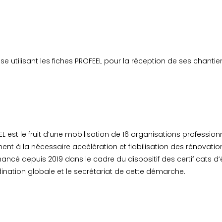
e utilisant les fiches PROFEEL pour la réception de ses chantier
est le fruit d’une mobilisation de 16 organisations professio
ment à la nécessaire accélération et fiabilisation des rénovati
ncé depuis 2019 dans le cadre du dispositif des certificats d
ination globale et le secrétariat de cette démarche.