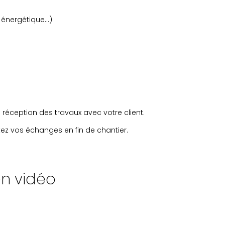
e énergétique…)
réception des travaux avec votre client.
itez vos échanges en fin de chantier.
en vidéo