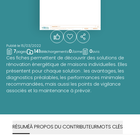
Publié le 15/03/2022
7
141
0
0
pages
téléchargements
J'aime
avis
Ces fiches permettent de découvrir des solutions de
rénovation énergétique de maisons individuelles. Elles
présentent pour chaque solution : les avantages, les
diagnostics préalables, les performances minimales
recommandées, mais aussi les points de vigilance
associés et la maintenance à prévoir.
RÉSUMÉ
À PROPOS DU CONTRIBUTEUR
MOTS CLÉS