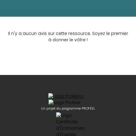
Il n'y a aucun avis sur cette ressource. Soyez le premier
à donner le vôtre !
Un projet du programme PROFEEL