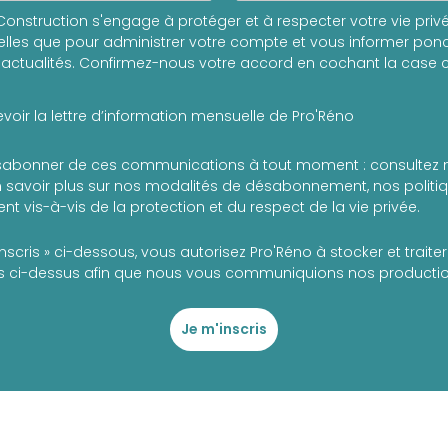
onstruction s'engage à protéger et à respecter votre vie privée
les que pour administrer votre compte et vous informer ponc
actualités. Confirmez-nous votre accord en cochant la case c
voir la lettre d’information mensuelle de Pro'Réno
abonner de ces communications à tout moment : consultez 
 savoir plus sur nos modalités de désabonnement, nos politiqu
t vis-à-vis de la protection et du respect de la vie privée.
inscris » ci-dessous, vous autorisez Pro'Réno à stocker et trait
 ci-dessus afin que nous vous communiquions nos production
Je m'inscris