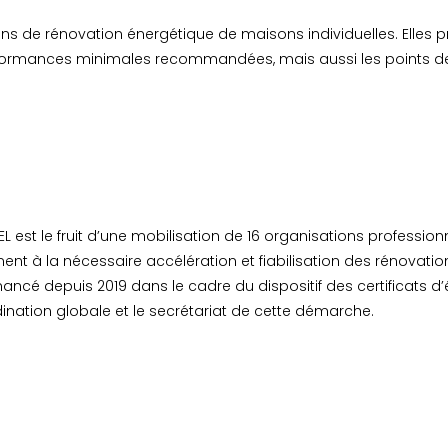
ns de rénovation énergétique de maisons individuelles. Elles p
erformances minimales recommandées, mais aussi les points de
est le fruit d’une mobilisation de 16 organisations professio
ment à la nécessaire accélération et fiabilisation des rénovati
ncé depuis 2019 dans le cadre du dispositif des certificats d
ination globale et le secrétariat de cette démarche.