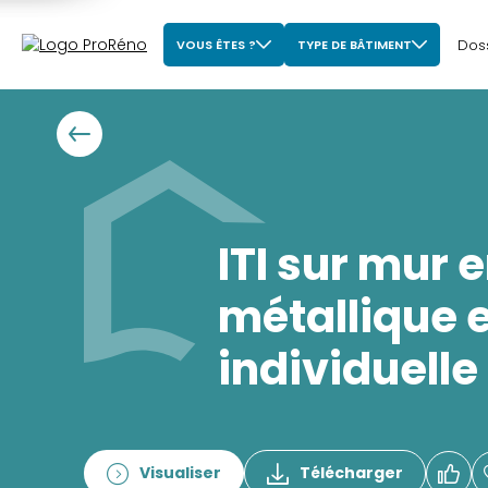
Dos
VOUS ÊTES ?
TYPE DE BÂTIMENT
ITI sur mur 
métallique 
individuelle
Visualiser
Télécharger