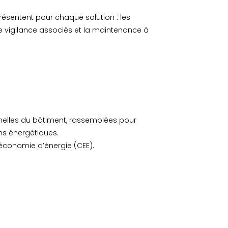
résentent pour chaque solution : les
 vigilance associés et la maintenance à
nnelles du bâtiment, rassemblées pour
ons énergétiques.
’économie d’énergie (CEE).