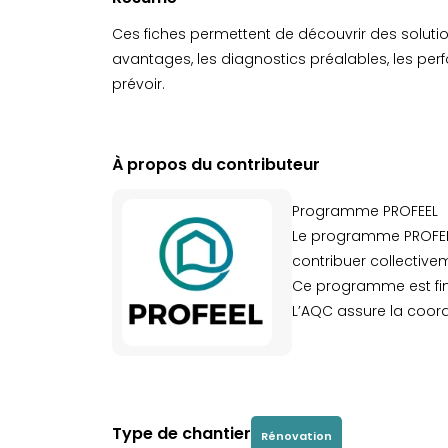
Ces fiches permettent de découvrir des solutio
avantages, les diagnostics préalables, les p
prévoir.
À propos du contributeur
Programme PROFEEL
Le programme PROFEEL 
contribuer collective
Ce programme est fina
L’AQC assure la coord
Type de chantier
Rénovation