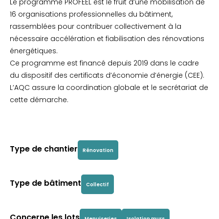
Le programme PROFEEL est le fruit d’une mobilisation de
16 organisations professionnelles du bâtiment,
rassemblées pour contribuer collectivement à la
nécessaire accélération et fiabilisation des rénovations
énergétiques.
Ce programme est financé depuis 2019 dans le cadre
du dispositif des certificats d’économie d’énergie (CEE).
L’AQC assure la coordination globale et le secrétariat de
cette démarche.
Type de chantier
Rénovation
Type de bâtiment
Collectif
Concerne les lots
Menuiseries
Isolation murs