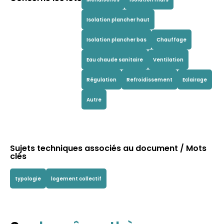
Isolation plancher haut
Isolation plancher bas
Chauffage
Eau chaude sanitaire
Ventilation
Régulation
Refroidissement
Eclairage
Autre
Sujets techniques associés au document / Mots
clés
typologie
logement collectif