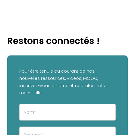
Restons connectés !
Pour être tenu.e au courant de nos
nouvelles ressources, vidéos, MOOC,
inscrivez-vous à notre lettre d’information
mensuelle :