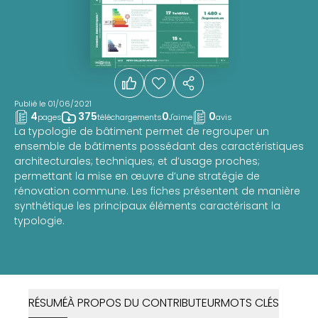
Publié le 01/06/2021
4
375
0
0
pages
téléchargements
J'aime
avis
La typologie de bâtiment permet de regrouper un
ensemble de bâtiments possédant des caractéristiques
architecturales; techniques; et d’usage proches;
permettant la mise en œuvre d’une stratégie de
rénovation commune. Les fiches présentent de manière
synthétique les principaux éléments caractérisant la
typologie.
RÉSUMÉ
À PROPOS DU CONTRIBUTEUR
MOTS CLÉS