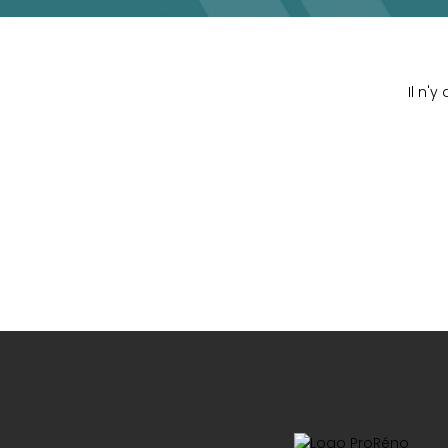
Il n'