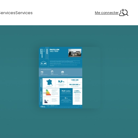
Services
Services
Me connecter