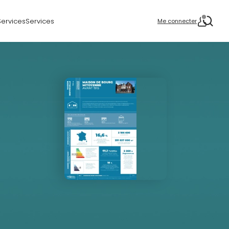
Services
Services
Me connecter