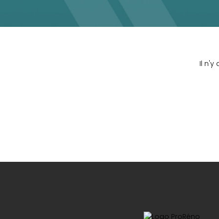
Il n'