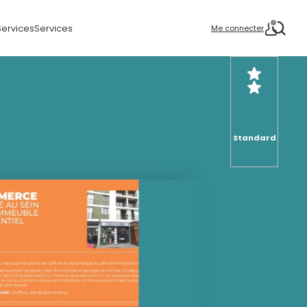
Services
Services
Me connecter
Standard