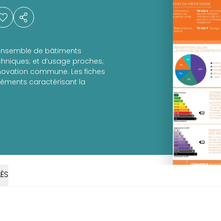
 ensemble de bâtiments
chniques; et d’usage proches;
énovation commune. Les fiches
léments caractérisant la
ÉS