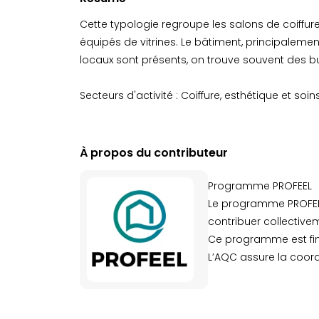
Cette typologie regroupe les salons de coiffur
équipés de vitrines. Le bâtiment, principalemen
locaux sont présents, on trouve souvent des 
Secteurs d'activité : Coiffure, esthétique et soin
À propos du contributeur
Programme PROFEEL
Le programme PROFEEL 
contribuer collective
Ce programme est fina
L’AQC assure la coord