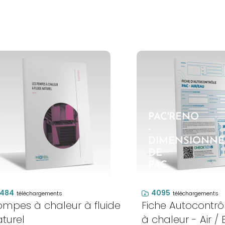
PAC'RENO
-
DIMENSIONN
DE
PAC
484
4095
téléchargements
téléchargements
ompes à chaleur à fluide
Fiche Autocontr
turel
à chaleur - Air /