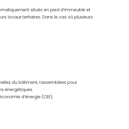
ystématiquement situés en pied d'immeuble et
rs locaux tertiaires. Dans le cas où plusieurs
nnelles du bâtiment, rassemblées pour
ons énergétiques.
’économie d’énergie (CEE).