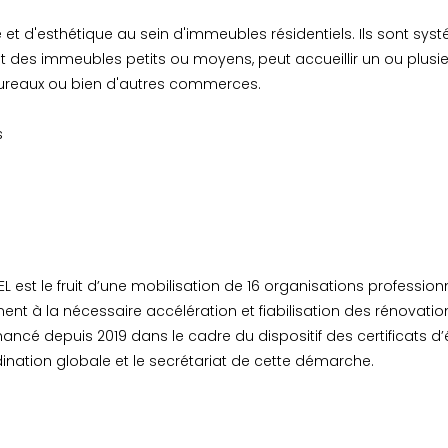
e et d'esthétique au sein d'immeubles résidentiels. Ils sont s
t des immeubles petits ou moyens, peut accueillir un ou plusieu
bureaux ou bien d'autres commerces.
s
est le fruit d’une mobilisation de 16 organisations professio
ment à la nécessaire accélération et fiabilisation des rénovati
ncé depuis 2019 dans le cadre du dispositif des certificats d
ination globale et le secrétariat de cette démarche.