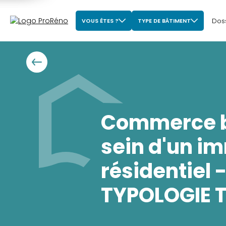
Dos
VOUS ÊTES ?
TYPE DE BÂTIMENT
Commerce b
sein d'un i
résidentiel 
TYPOLOGIE 