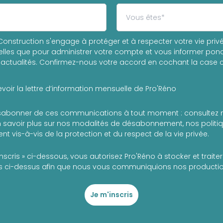
onstruction s'engage à protéger et à respecter votre vie privée
les que pour administrer votre compte et vous informer ponc
actualités. Confirmez-nous votre accord en cochant la case c
voir la lettre d’information mensuelle de Pro'Réno
abonner de ces communications à tout moment : consultez 
 savoir plus sur nos modalités de désabonnement, nos politiqu
t vis-à-vis de la protection et du respect de la vie privée.
inscris » ci-dessous, vous autorisez Pro'Réno à stocker et trait
 ci-dessus afin que nous vous communiquions nos production
Je m'inscris