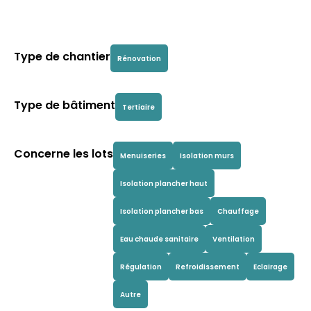
Type de chantier
Rénovation
Type de bâtiment
Tertiaire
Concerne les lots
Menuiseries
Isolation murs
Isolation plancher haut
Isolation plancher bas
Chauffage
Eau chaude sanitaire
Ventilation
Régulation
Refroidissement
Eclairage
Autre