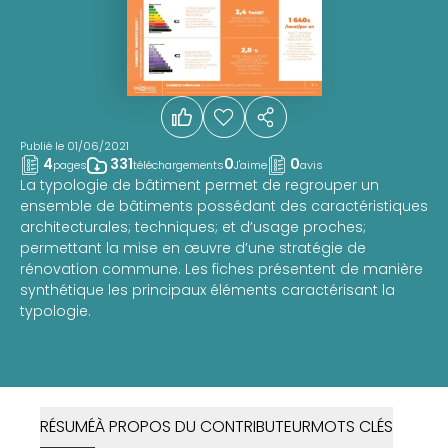
Publié le 01/06/2021
4
331
0
0
pages
téléchargements
J'aime
avis
La typologie de bâtiment permet de regrouper un
ensemble de bâtiments possédant des caractéristiques
architecturales; techniques; et d’usage proches;
permettant la mise en œuvre d’une stratégie de
rénovation commune. Les fiches présentent de manière
synthétique les principaux éléments caractérisant la
typologie.
RÉSUMÉ
À PROPOS DU CONTRIBUTEUR
MOTS CLÉS