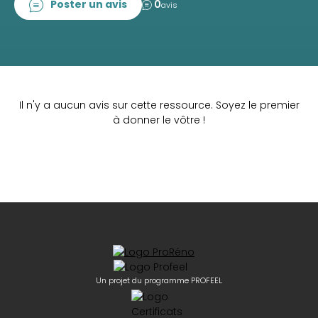
Poster un avis
0
avis
Il n'y a aucun avis sur cette ressource. Soyez le premier
à donner le vôtre !
Un projet du programme PROFEEL