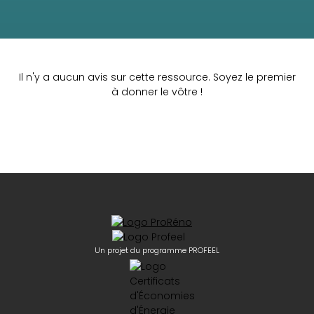
Il n'y a aucun avis sur cette ressource. Soyez le premier
à donner le vôtre !
Un projet du programme PROFEEL