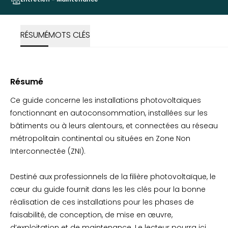
RÉSUMÉ
MOTS CLÉS
Résumé
Ce guide concerne les installations photovoltaïques
fonctionnant en autoconsommation, installées sur les
bâtiments ou à leurs alentours, et connectées au réseau
métropolitain continental ou situées en Zone Non
Interconnectée (ZNI).
Destiné aux professionnels de la filière photovoltaïque, le
cœur du guide fournit dans les les clés pour la bonne
réalisation de ces installations pour les phases de
faisabilité, de conception, de mise en œuvre,
d’exploitation et de maintenance. Le lecteur pourra ici