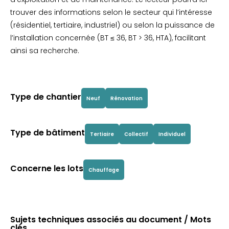
trouver des informations selon le secteur qui l’intéresse
(résidentiel, tertiaire, industriel) ou selon la puissance de
l’installation concernée (BT ≤ 36, BT > 36, HTA), facilitant
ainsi sa recherche.
Type de chantier
Neuf
Rénovation
Type de bâtiment
Tertiaire
Collectif
Individuel
Concerne les lots
Chauffage
Sujets techniques associés au document / Mots
clés