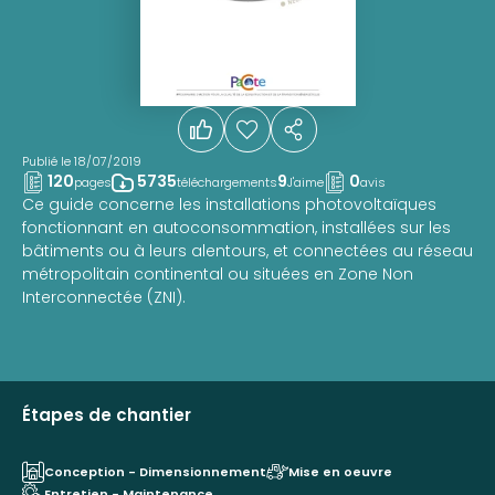
Publié le 18/07/2019
120
5735
9
0
pages
téléchargements
J'aime
avis
Ce guide concerne les installations photovoltaïques
fonctionnant en autoconsommation, installées sur les
bâtiments ou à leurs alentours, et connectées au réseau
métropolitain continental ou situées en Zone Non
Interconnectée (ZNI).
Étapes de chantier
Conception - Dimensionnement
Mise en oeuvre
Entretien - Maintenance