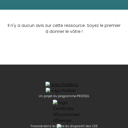
Il n'y a aucun avis sur cette ressource. Soyez le premier
à donner le vôtre !
Un projet du programme PROFEEL
Financé dans le cadre du dispositif des CEE