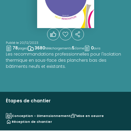
Publié le 20/12/2023
78
3680
5
0
pages
téléchargements
J'aime
avis
Les recommandations professionnelles pour l'isolation
thermique en sous-face des planchers bas des
bâtiments neufs et existants.
Étapes de chantier
Conception - Dimensionnement
Mise en oeuvre
Réception de chantier