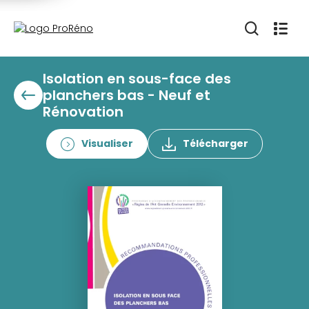
Isolation en sous-face des
planchers bas - Neuf et
Rénovation
Visualiser
Télécharger