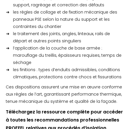
support, ragréage et correction des défauts
les règles de collage et de fixation mécanique des
panneaux PSE selon la nature du support et les
contraintes du chantier
le traitement des joints, angles, linteaux, rails de
départ et autres points singuliers
l’application de la couche de base armée :
marouflage du treillis, épaisseurs requises, temps de
séchage
les finitions : types d’enduits admissibles, conditions
climatiques, protections contre chocs et fissurations
Ces dispositions assurent une mise en œuvre conforme
aux règles de l’art, garantissant performance thermique,
tenue mécanique du système et qualité de la façade.
Téléchargez la ressource complète pour accéder
à toutes les recommandations professionnelles
PROFEEL relatives aux procédés d’isolation