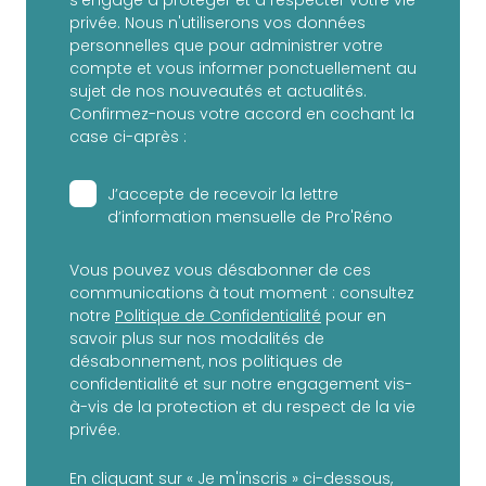
s'engage à protéger et à respecter votre vie
privée. Nous n'utiliserons vos données
personnelles que pour administrer votre
compte et vous informer ponctuellement au
sujet de nos nouveautés et actualités.
Confirmez-nous votre accord en cochant la
case ci-après :
J’accepte de recevoir la lettre
d’information mensuelle de Pro'Réno
Vous pouvez vous désabonner de ces
communications à tout moment : consultez
notre
Politique de Confidentialité
pour en
savoir plus sur nos modalités de
désabonnement, nos politiques de
confidentialité et sur notre engagement vis-
à-vis de la protection et du respect de la vie
privée.
En cliquant sur « Je m'inscris » ci-dessous,