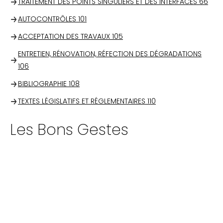
TRAITEMENT DES POINTS SINGULIERS ET DES INTERFACES
66
AUTOCONTRÔLES
101
ACCEPTATION DES TRAVAUX
105
ENTRETIEN, RÉNOVATION, RÉFECTION DES DÉGRADATIONS
106
BIBLIOGRAPHIE
108
TEXTES LÉGISLATIFS ET RÉGLEMENTAIRES
110
Les Bons Gestes