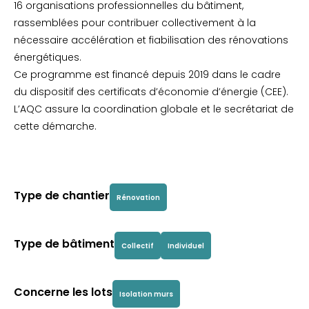
16 organisations professionnelles du bâtiment,
rassemblées pour contribuer collectivement à la
nécessaire accélération et fiabilisation des rénovations
énergétiques.
Ce programme est financé depuis 2019 dans le cadre
du dispositif des certificats d’économie d’énergie (CEE).
L’AQC assure la coordination globale et le secrétariat de
cette démarche.
Type de chantier
Rénovation
Type de bâtiment
Collectif
Individuel
Concerne les lots
Isolation murs