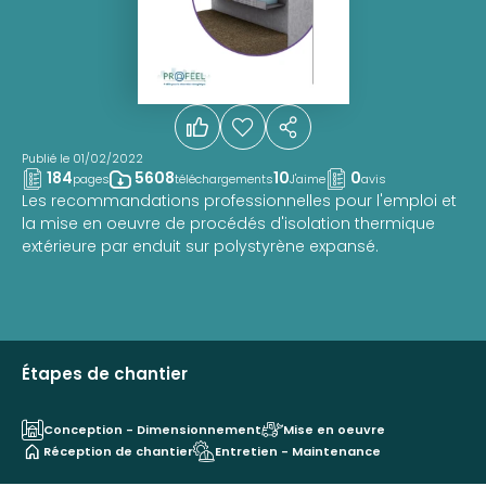
Publié le 01/02/2022
184
5608
10
0
pages
téléchargements
J'aime
avis
Les recommandations professionnelles pour l'emploi et
la mise en oeuvre de procédés d'isolation thermique
extérieure par enduit sur polystyrène expansé.
Étapes de chantier
Conception - Dimensionnement
Mise en oeuvre
Réception de chantier
Entretien - Maintenance