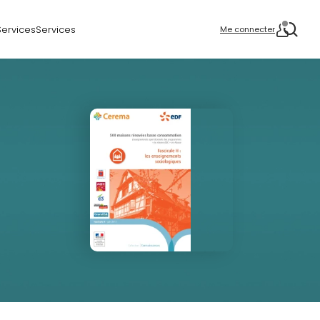
Services
Services
Me connecter