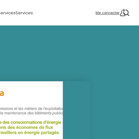
Services
Services
Me connecter