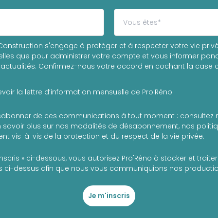
onstruction s'engage à protéger et à respecter votre vie privée
les que pour administrer votre compte et vous informer ponc
actualités. Confirmez-nous votre accord en cochant la case c
voir la lettre d’information mensuelle de Pro'Réno
abonner de ces communications à tout moment : consultez 
 savoir plus sur nos modalités de désabonnement, nos politiqu
t vis-à-vis de la protection et du respect de la vie privée.
inscris » ci-dessous, vous autorisez Pro'Réno à stocker et trait
 ci-dessus afin que nous vous communiquions nos production
Je m'inscris