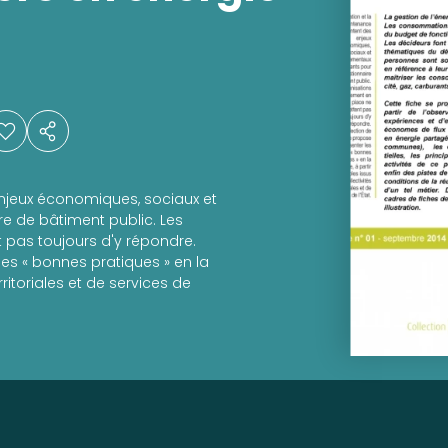
enjeux économiques, sociaux et
e de bâtiment public. Les
 pas toujours d'y répondre.
les « bonnes pratiques » en la
rritoriales et de services de