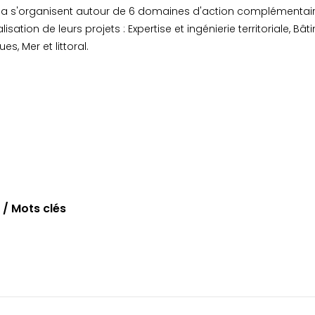
a s'organisent autour de 6 domaines d'action complémentai
alisation de leurs projets : Expertise et ingénierie territoriale, Bâ
s, Mer et littoral.
/ Mots clés