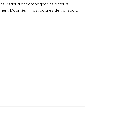
res visant à accompagner les acteurs
timent, Mobilités, Infrastructures de transport,