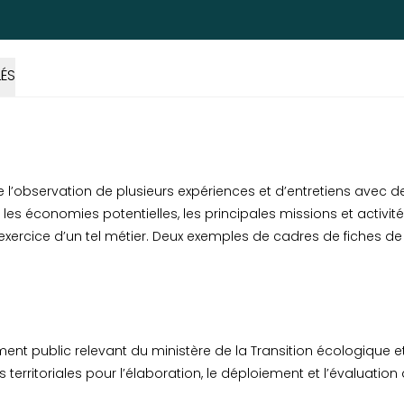
ÉS
e l’observation de plusieurs expériences et d’entretiens avec 
es économies potentielles, les principales missions et activité
’exercice d’un tel métier. Deux exemples de cadres de fiches de p
ent public relevant du ministère de la Transition écologique 
vités territoriales pour l’élaboration, le déploiement et l’évalu