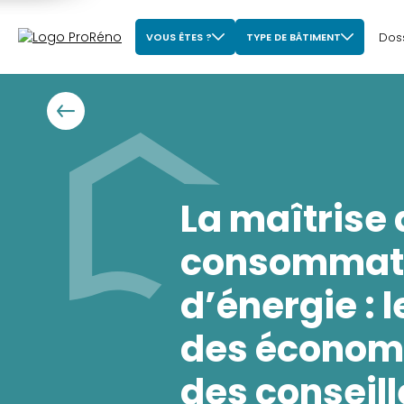
Dos
VOUS ÊTES ?
TYPE DE BÂTIMENT
La maîtrise
consommat
d’énergie : 
des économe
des conseill