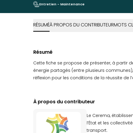
Entretien - Maintenance
RÉSUMÉ
À PROPOS DU CONTRIBUTEUR
MOTS CL
Résumé
Cette fiche se propose de présenter, à partir d
énergie partagés (entre plusieurs communes), l
réflexion pour les conditions de la réussite de l
À propos du contributeur
Le Cerema, établissem
l’État et les collecti
transport.