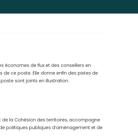
des économes de flux et des conseillers en
s de ce poste. Elle donne enfin des pistes de
oste sont joints en illustration.
et de la Cohésion des territoires, accompagne
ation de politiques publiques d’aménagement et de