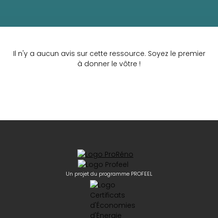
Il n'y a aucun avis sur cette ressource. Soyez le premier
à donner le vôtre !
Un projet du programme PROFEEL