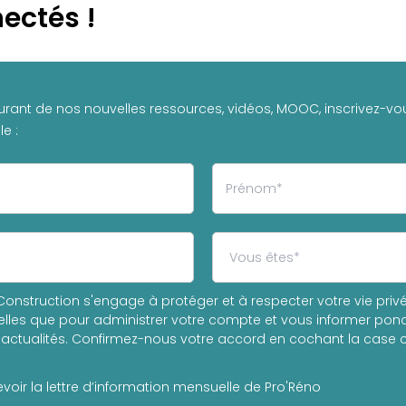
ectés !
urant de nos nouvelles ressources, vidéos, MOOC, inscrivez-vou
e :
onstruction s'engage à protéger et à respecter votre vie privée
les que pour administrer votre compte et vous informer ponc
actualités. Confirmez-nous votre accord en cochant la case c
voir la lettre d’information mensuelle de Pro'Réno