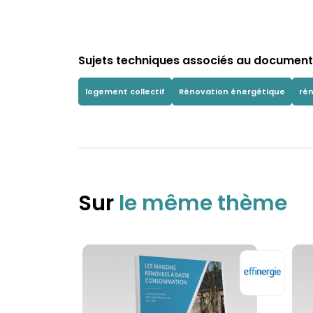
Sujets techniques associés au document 
logement collectif
Rénovation énergétique
ré
Sur
le même thème