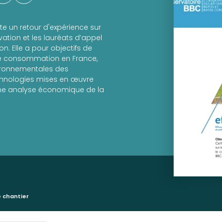
nte un retour d'expérience sur
vation et les lauréats d’appel
n. Elle a pour objectifs de
e consommation en France,
vironnementales des
chnologies mises en œuvre
une analyse économique de la
 chantier