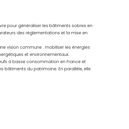
uvre pour généraliser les bâtiments sobres en
gurateurs des réglementations et la mise en
.
 une vision commune : mobiliser les énergies
énergétiques et environnementaux.
s neufs à basse consommation en France et
es bâtiments du patrimoine. En parallèle, elle