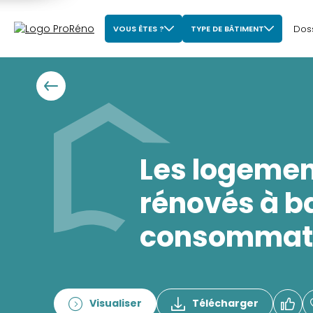
Dos
VOUS ÊTES ?
TYPE DE BÂTIMENT
Les logement
rénovés à b
consommat
Visualiser
Télécharger