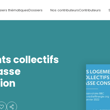
siers thématiques
Dossiers
Nos contributeurs
Contributeurs
s collectifs
asse
ion