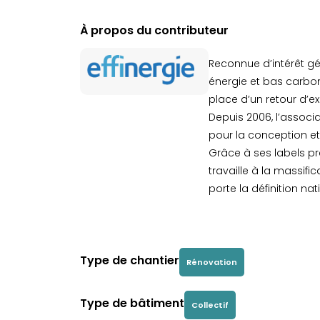
À propos du contributeur
Reconnue d’intérêt gé
énergie et bas carbon
place d’un retour d’e
Depuis 2006, l’associ
pour la conception et
Grâce à ses labels pr
travaille à la massifi
porte la définition na
Type de chantier
Rénovation
Type de bâtiment
Collectif