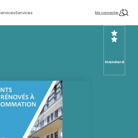
Services
Services
Me connecter
Standard