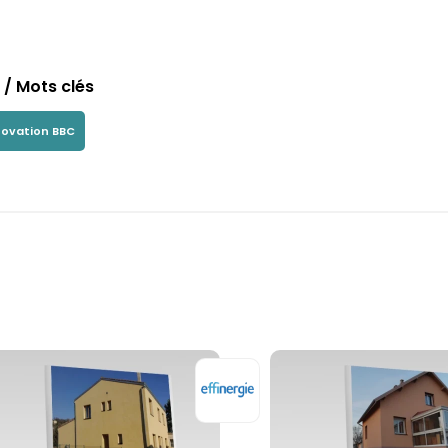
/ Mots clés
novation BBC