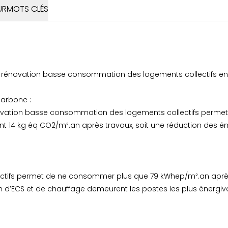
UR
MOTS CLÉS
la rénovation basse consommation des logements collectifs en
carbone :
novation basse consommation des logements collectifs permet
 14 kg éq CO2/m².an après travaux, soit une réduction des émi
lectifs permet de ne consommer plus que 79 kWhep/m².an après
 d’ECS et de chauffage demeurent les postes les plus énergiv