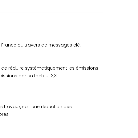
 France au travers de messages clé:
 de réduire systématiquement les émissions
ssions par un facteur 3,3.
 travaux, soit une réduction des
ores.