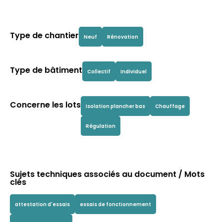
Type de chantier
Neuf
Rénovation
Type de bâtiment
Collectif
Individuel
Concerne les lots
Isolation plancher bas
Chauffage
Régulation
Sujets techniques associés au document / Mots
clés
attestation d'essais
essais de fonctionnement