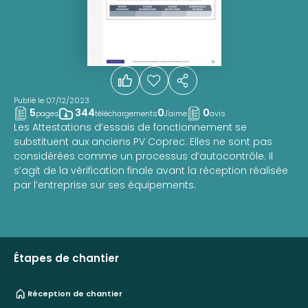
Publié le 07/12/2023
5
344
0
0
pages
téléchargements
J'aime
avis
Les Attestations d’essais de fonctionnement se
substituent aux anciens PV Coprec. Elles ne sont pas
considérées comme un processus d’autocontrôle. Il
s’agit de la vérification finale avant la réception réalisée
par l’entreprise sur ses équipements.
Étapes de chantier
Réception de chantier