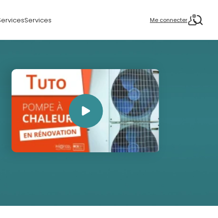
Services
Services
Me connecter