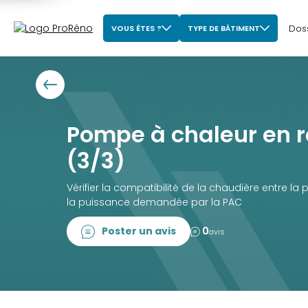
Dos
VOUS ÊTES ?
TYPE DE BÂTIMENT
Pompe à chaleur en 
(3/3)
Vérifier la compatibilité de la chaudière entre la
la puissance demandée par la PAC
Poster un avis
0
avis