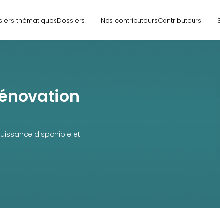
siers thématiques
Dossiers
Nos contributeurs
Contributeurs
rénovation
 puissance disponible et