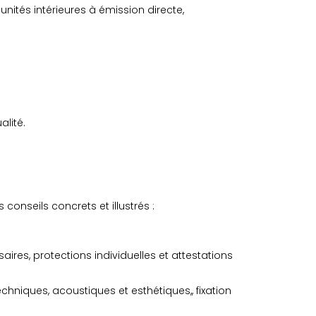
nités intérieures à émission directe,
alité.
conseils concrets et illustrés :
aires, protections individuelles et attestations
hniques, acoustiques et esthétiques,, fixation