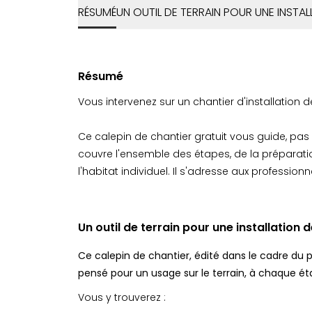
RÉSUMÉ
UN OUTIL DE TERRAIN POUR UNE INSTAL
Résumé
Vous intervenez sur un chantier d'installation d
Ce calepin de chantier gratuit vous guide, pas à 
couvre l'ensemble des étapes, de la préparati
l'habitat individuel. Il s'adresse aux professi
Un outil de terrain pour une installation 
Ce calepin de chantier, édité dans le cadre du
pensé pour un usage sur le terrain, à chaque ét
Vous y trouverez :