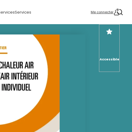
Services
Services
Me connecter
Accessible