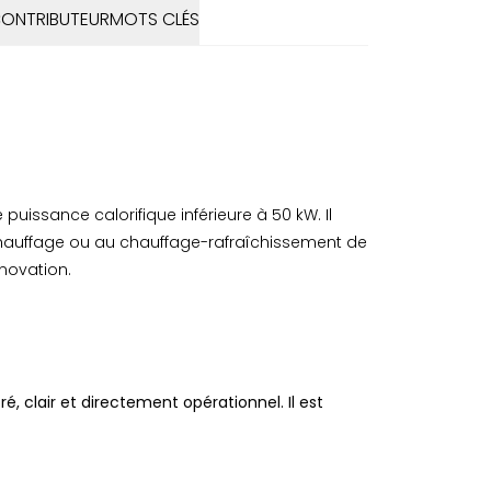
CONTRIBUTEUR
MOTS CLÉS
 puissance calorifique inférieure à 50 kW. Il
chauffage ou au chauffage-rafraîchissement de
énovation.
clair et directement opérationnel. Il est