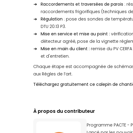
Raccordements et traversées de parois
: ré
raccordements frigorifiques (techniques de 
Régulation
: pose des sondes de température
DTU 20.13 P3.
Mise en service et mise au point :
vérificatio
détecteur agréé, pose de la vignette réglemen
Mise en main du client :
remise du PV CERFA 
et d'entretien.
Chaque étape est accompagnée de schémas, d
aux Règles de l’art.
Téléchargez gratuitement ce calepin de chantier p
À propos du contributeur
Programme PACTE - Pro
Lancé par les pouvoir