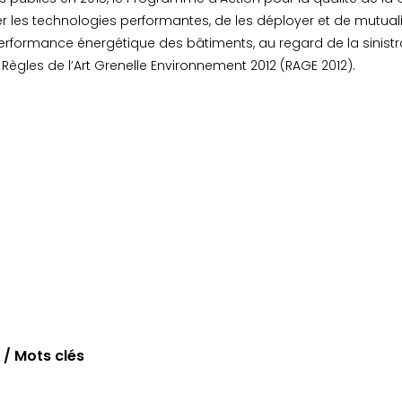
ier les technologies performantes, de les déployer et de mutual
erformance énergétique des bâtiments, au regard de la sinist
ègles de l’Art Grenelle Environnement 2012 (RAGE 2012).
/ Mots clés