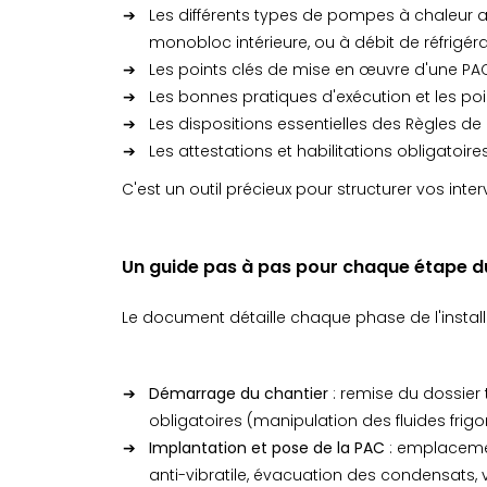
Les différents types de pompes à chaleur ai
monobloc intérieure, ou à débit de réfrigér
Les points clés de mise en œuvre d'une PAC
Les bonnes pratiques d'exécution et les po
Les dispositions essentielles des Règles d
Les attestations et habilitations obligatoir
C'est un outil précieux pour structurer vos inter
Un guide pas à pas pour chaque étape d
Le document détaille chaque phase de l'installat
Démarrage du chantier
: remise du dossier t
obligatoires (manipulation des fluides frigor
Implantation et pose de la PAC
: emplacement
anti-vibratile, évacuation des condensats, 