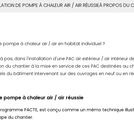
LATION DE POMPE À CHALEUR AIR / AIR RÉUSSIE
À PROPOS DU 
e pompe à chaleur air / air en habitat individuel ?
pas, dans l'installation d'une PAC air extérieur / air intérieur de
on du chantier à la mise en service de ces PAC destinées au 
onnels du bâtiment intervenant sur des ouvrages en neuf ou en r
de pompe à chaleur air / air réussie
 programme PACTE, est conçu comme un mémo technique illustré, 
ape du chantier.