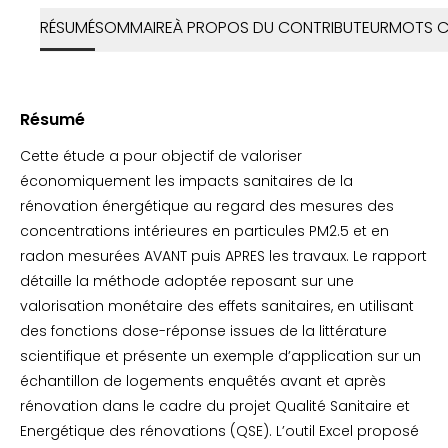
RÉSUMÉ
SOMMAIRE
À PROPOS DU CONTRIBUTEUR
MOTS C
Résumé
Cette étude a pour objectif de valoriser
économiquement les impacts sanitaires de la
rénovation énergétique au regard des mesures des
concentrations intérieures en particules PM2.5 et en
radon mesurées AVANT puis APRES les travaux. Le rapport
détaille la méthode adoptée reposant sur une
valorisation monétaire des effets sanitaires, en utilisant
des fonctions dose-réponse issues de la littérature
scientifique et présente un exemple d’application sur un
échantillon de logements enquêtés avant et après
rénovation dans le cadre du projet Qualité Sanitaire et
Energétique des rénovations (QSE). L’outil Excel proposé