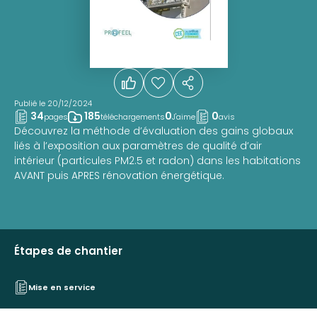
Publié le 20/12/2024
34
185
0
0
pages
téléchargements
J'aime
avis
Découvrez la méthode d’évaluation des gains globaux
liés à l’exposition aux paramètres de qualité d’air
intérieur (particules PM2.5 et radon) dans les habitations
AVANT puis APRES rénovation énergétique.
Étapes de chantier
Mise en service