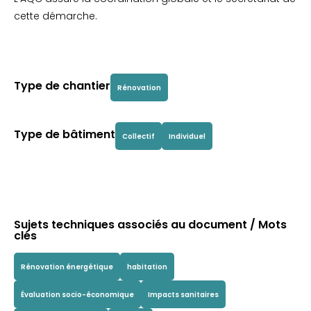
cette démarche.
Type de chantier
Rénovation
Type de bâtiment
Collectif
Individuel
Sujets techniques associés au document / Mots
clés
Rénovation énergétique
habitation
Évaluation socio-économique
Impacts sanitaires