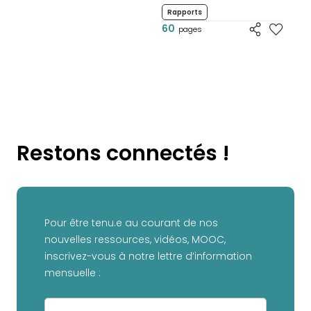
Rapports
60
pages
Restons connectés !
Pour être tenu.e au courant de nos
nouvelles ressources, vidéos, MOOC,
inscrivez-vous à notre lettre d’information
mensuelle :