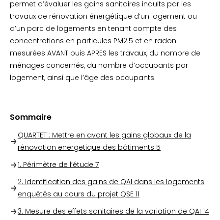
permet d’évaluer les gains sanitaires induits par les
travaux de rénovation énergétique d’un logement ou
d’un parc de logements en tenant compte des
concentrations en particules PM2.5 et en radon
mesurées AVANT puis APRES les travaux, du nombre de
ménages concernés, du nombre d’occupants par
logement, ainsi que l’âge des occupants.
Sommaire
QUARTET : Mettre en avant les gains globaux de la
rénovation energetique des bâtiments
5
1. Périmètre de l’étude
7
2. Identification des gains de QAI dans les logements
enquétés au cours du projet QSE
11
3. Mesure des effets sanitaires de la variation de QAI
14