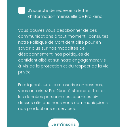
J’accepte de recevoir la lettre
d’information mensuelle de Pro'Réno
Vous pouvez vous désabonner de ces
communications à tout moment : consultez
notre
Politique de Confidentialité
pour en
savoir plus sur nos modalités de
désabonnement, nos politiques de
confidentialité et sur notre engagement vis-
à-vis de la protection et du respect de la vie
privée.
En cliquant sur « Je m'inscris » ci-dessous,
vous autorisez Pro'Réno à stocker et traiter
les données personnelles soumises ci-
dessus afin que nous vous communiquions
nos productions et services.
Je m'inscris