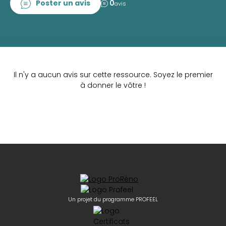
Poster un avis
0
avis
Il n'y a aucun avis sur cette ressource. Soyez le premier
à donner le vôtre !
Un projet du programme PROFEEL