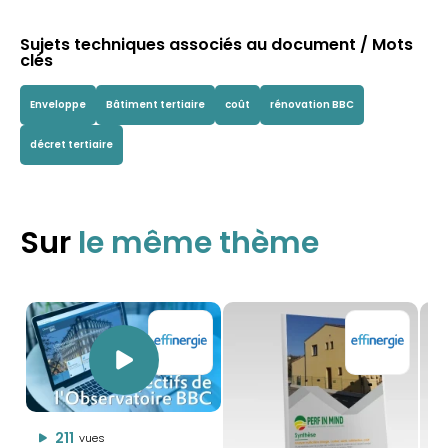
Sujets techniques associés au document / Mots
clés
Enveloppe
Bâtiment tertiaire
coût
rénovation BBC
décret tertiaire
Sur
le même thème
211
vues