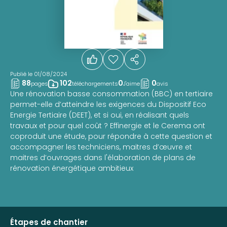
Publié le 01/08/2024
88
102
0
0
pages
téléchargements
J'aime
avis
Une rénovation basse consommation (BBC) en tertiaire
permet-elle d’atteindre les exigences du Dispositif Eco
Energie Tertiaire (DEET), et si oui, en réalisant quels
travaux et pour quel coût ? Effinergie et le Cerema ont
coproduit une étude, pour répondre à cette question et
accompagner les techniciens, maitres d’œuvre et
maitres d’ouvrages dans l'élaboration de plans de
rénovation énergétique ambitieux
Étapes de chantier