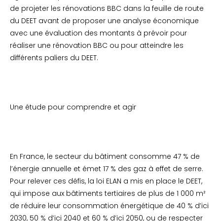
de projeter les rénovations BBC dans la feuille de route
du DEET avant de proposer une analyse économique
avec une évaluation des montants à prévoir pour
réaliser une rénovation BBC ou pour atteindre les
différents paliers du DEET.
Une étude pour comprendre et agir
En France, le secteur du bâtiment consomme 47 % de
l’énergie annuelle et émet 17 % des gaz à effet de serre.
Pour relever ces défis, la loi ELAN a mis en place le DEET,
qui impose aux bâtiments tertiaires de plus de 1 000 m²
de réduire leur consommation énergétique de 40 % d’ici
2030, 50 % d’ici 2040 et 60 % d’ici 2050, ou de respecter