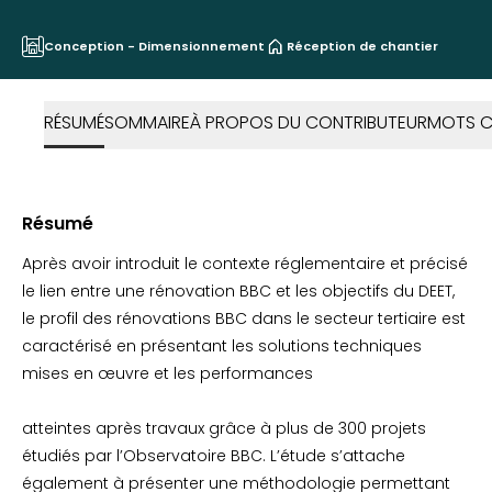
Conception - Dimensionnement
Réception de chantier
RÉSUMÉ
SOMMAIRE
À PROPOS DU CONTRIBUTEUR
MOTS C
Résumé
Après avoir introduit le contexte réglementaire et précisé
le lien entre une rénovation BBC et les objectifs du DEET,
le profil des rénovations BBC dans le secteur tertiaire est
caractérisé en présentant les solutions techniques
mises en œuvre et les performances
atteintes après travaux grâce à plus de 300 projets
étudiés par l’Observatoire BBC. L’étude s’attache
également à présenter une méthodologie permettant