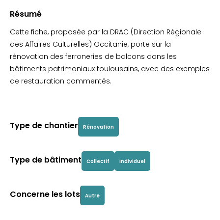
Résumé
Cette fiche, proposée par la DRAC (Direction Régionale
des Affaires Culturelles) Occitanie, porte sur la
rénovation des ferroneries de balcons dans les
bâtiments patrimoniaux toulousains, avec des exemples
de restauration commentés.
Type de chantier
Rénovation
Type de bâtiment
Collectif
Individuel
Concerne les lots
Autre